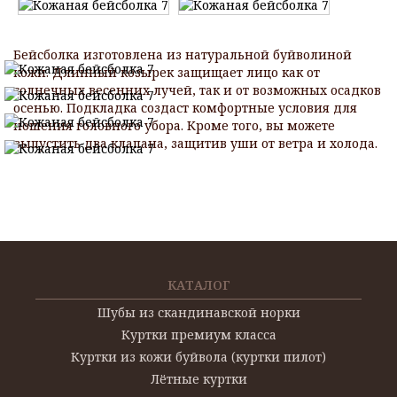
Бейсболка изготовлена из натуральной буйволиной
кожи. Длинный козырек защищает лицо как от
солнечных весенних лучей, так и от возможных осадков
осенью. Подкладка создаст комфортные условия для
ношения головного убора. Кроме того, вы можете
выпустить два клапана, защитив уши от ветра и холода.
КАТАЛОГ
Шубы из скандинавской норки
Куртки премиум класса
Куртки из кожи буйвола (куртки пилот)
Лётные куртки