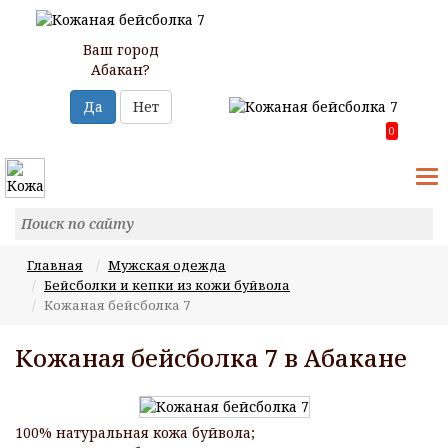
Ваш город
Абакан?
Да
Нет
0
T
N
Главная
Мужская одежда
Бейсболки и кепки из кожи буйвола
Кожаная бейсболка 7
Кожаная бейсболка 7 в Абакане
100% натуральная кожа буйвола;