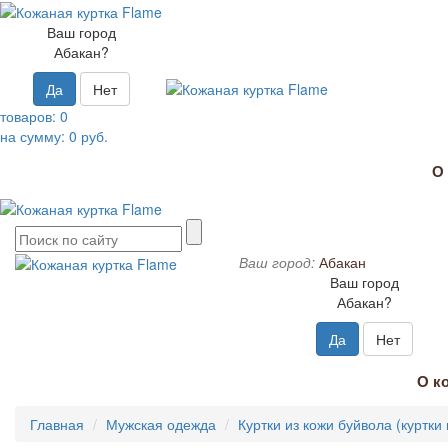
Ваш город
Абакан?
Да
Нет
товаров:
0
на сумму:
0
руб.
О
Ваш город:
Абакан
Ваш город
Абакан?
Да
Нет
О к
Главная
Мужская одежда
Куртки из кожи буйвола (куртки