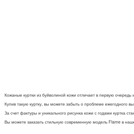
Кожаные куртки из буйволиной кожи отличает в первую очередь и
Купив такую куртку, вы можете забыть о проблеме ежегодного в
За счет фактуры и уникального рисунка кожи с годами куртка ста
Вы можете заказать стильную современную модель Flame в нашем