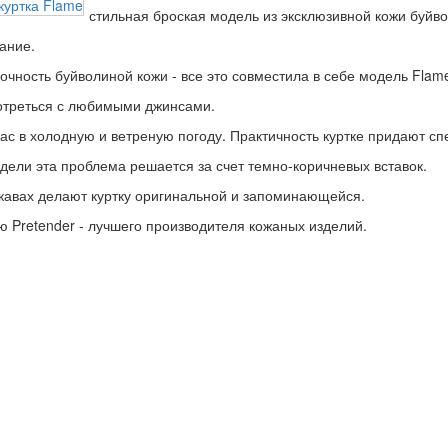
стильная броская модель из эксклюзивной кожи буйво
ание.
чность буйволиной кожи - все это совместила в себе модель Flam
мотреться с любимыми джинсами.
ас в холодную и ветреную погоду. Практичность куртке придают сп
одели эта проблема решается за счет темно-коричневых вставок.
кавах делают куртку оригинальной и запоминающейся.
ю Pretender - лучшего производителя кожаных изделий.