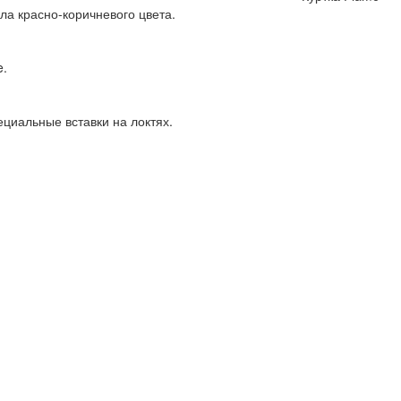
ла красно-коричневого цвета.
e.
ециальные вставки на локтях.