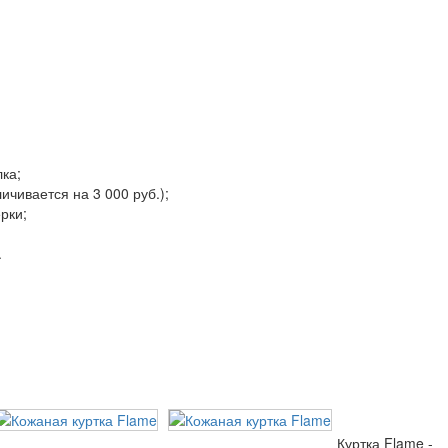
ка;
ичивается на 3 000 руб.);
рки;
.
Куртка Flame -