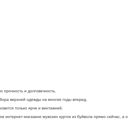
х прочность и долговечность.
ыбора верхней одежды на многие годы вперед.
новится только ярче и винтажней.
 интернет-магазине мужских курток из буйвола прямо сейчас, а о