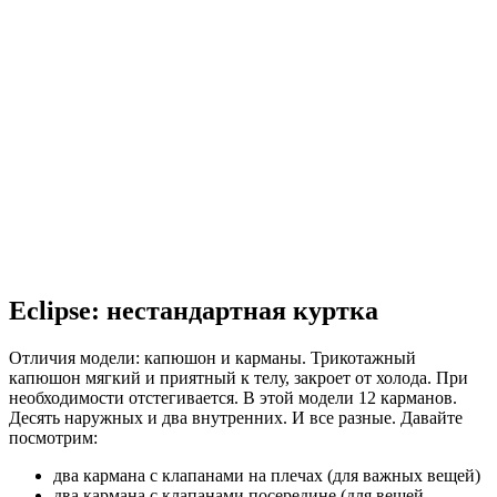
Eclipse: нестандартная куртка
Отличия модели: капюшон и карманы. Трикотажный
капюшон мягкий и приятный к телу, закроет от холода. При
необходимости отстегивается. В этой модели 12 карманов.
Десять наружных и два внутренних. И все разные. Давайте
посмотрим:
два кармана с клапанами на плечах (для важных вещей)
два кармана с клапанами посередине (для вещей,