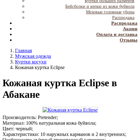
Куртки больших размеров
Бейсболки и кепки из кожи буйвола
Меховые головные уборы
Распродажа
Распродажа
Акции
Оплата и доставка
Отзывы
Главная
Мужская одежда
Куртки косухи
Кожаная куртка Eclipse
Кожаная куртка Eclipse в
Абакане
Производитель: Pretender;
Материал: 100% натуральная кожа буйвола;
Цвет: черный;
Характеристики: 10 наружных карманов и 2 внутренних;
Особенности: съёмный трикотажный капюшон;