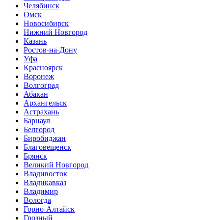
Челябинск
Омск
Новосибирск
Нижний Новгород
Казань
Ростов-на-Дону
Уфа
Красноярск
Воронеж
Волгоград
Абакан
Архангельск
Астрахань
Барнаул
Белгород
Биробиджан
Благовещенск
Брянск
Великий Новгород
Владивосток
Владикавказ
Владимир
Вологда
Горно-Алтайск
Грозный