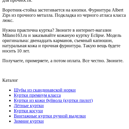
для прочности.
Воротник-стойка застегивается на кнопки. Фурнитура Albert
Zips из прочного металла. Подкладка из черного атласа класса
люкс.
Нужна практична куртка? Звоните в интернет-магазин
Milano163.ru и заказывайте кожаную куртку Eclipse. Модель
оригинальна: двенадцать карманов, съемный капюшон,
натуральная кожа и прочная фурнитура. Такую вещь будете
носить 10 лет.
Получаете, примеряете, а потом оплата. Все честно. Звоните.
Каталог
Шубы из скандинавской норки
Куртки премиум класса
Куртки из кожи буйвола (куртки пилот)
Лётные куртки
Куртки косухи
Винтажные куртки ручной выделки
Зимние куртки