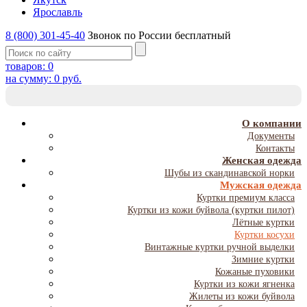
Ярославль
8 (800) 301-45-40
Звонок по России бесплатный
товаров:
0
на сумму:
0
руб.
T
NA
О компании
Документы
Контакты
Женская одежда
Шубы из скандинавской норки
Мужская одежда
Куртки премиум класса
Куртки из кожи буйвола (куртки пилот)
Лётные куртки
Куртки косухи
Винтажные куртки ручной выделки
Зимние куртки
Кожаные пуховики
Куртки из кожи ягненка
Жилеты из кожи буйвола