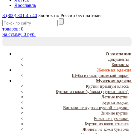
Ярославль
8 (800) 301-45-40
Звонок по России бесплатный
товаров:
0
на сумму:
0
руб.
T
NA
О компании
Документы
Контакты
Женская одежда
Шубы из скандинавской норки
Мужская одежда
Куртки премиум класса
Куртки из кожи буйвола (куртки пилот)
Лётные куртки
Куртки косухи
Винтажные куртки ручной выделки
Зимние куртки
Кожаные пуховики
Куртки из кожи ягненка
Жилеты из кожи буйвола