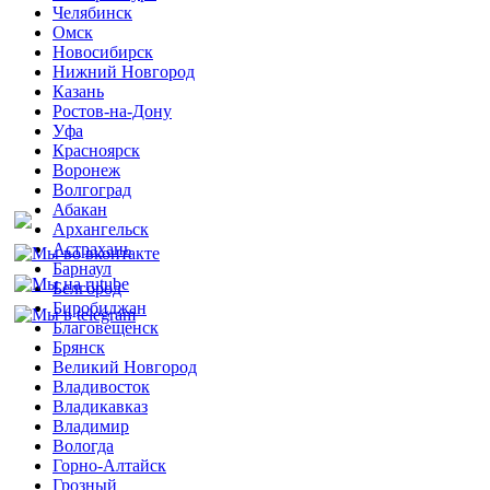
Челябинск
Омск
Новосибирск
Нижний Новгород
Казань
Ростов-на-Дону
Уфа
Красноярск
Воронеж
Волгоград
Абакан
Архангельск
Астрахань
Барнаул
Белгород
Биробиджан
Благовещенск
Брянск
Великий Новгород
Владивосток
Владикавказ
Владимир
Вологда
Горно-Алтайск
Грозный