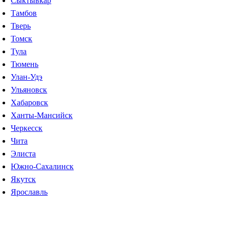
Сыктывкар
Тамбов
Тверь
Томск
Тула
Тюмень
Улан-Удэ
Ульяновск
Хабаровск
Ханты-Мансийск
Черкесск
Чита
Элиста
Южно-Сахалинск
Якутск
Ярославль