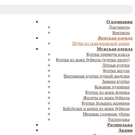
T
NA
О компании
Документы
Контакты
Женская одежда
Шубы из скандинавской норки
Мужская одежда
Куртки премиум класса
Куртки из кожи буйвола (куртки пилот)
Лётные куртки
Куртки косухи
Винтажные куртки ручной выделки
Зимние куртки
Кожаные пуховики
Куртки из кожи ягненка
Жилеты из кожи буйвола
Куртки больших размеров
Бейсболки и кепки из кожи буйвола
Меховые головные уборы
Распродажа
Распродажа
Акции