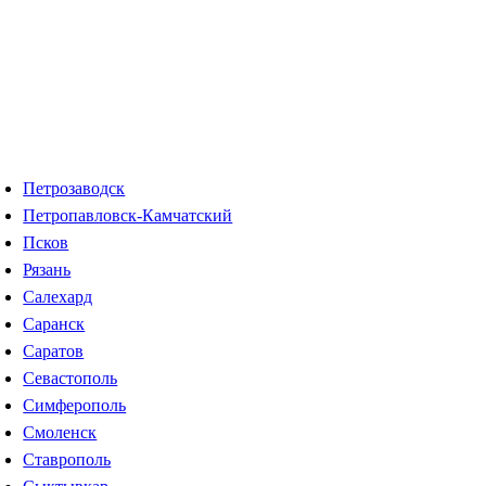
Петрозаводск
Петропавловск-Камчатский
Псков
Рязань
Салехард
Саранск
Саратов
Севастополь
Симферополь
Смоленск
Ставрополь