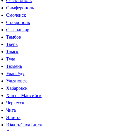
Севастополь
Симферополь
Смоленск
Ставрополь
Сыктывкар
Тамбов
Тверь
Томск
Тула
Тюмень
Улан-Удэ
Ульяновск
Хабаровск
Ханты-Мансийск
Черкесск
Чита
Элиста
Южно-Сахалинск