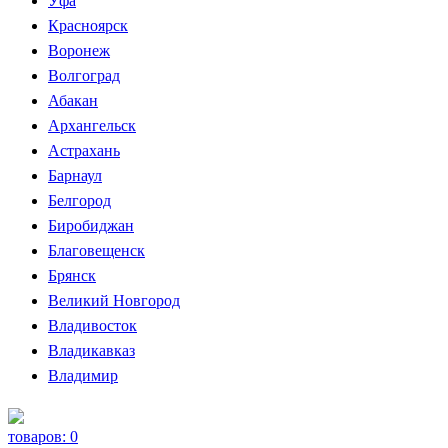
Уфа
Красноярск
Воронеж
Волгоград
Абакан
Архангельск
Астрахань
Барнаул
Белгород
Биробиджан
Благовещенск
Брянск
Великий Новгород
Владивосток
Владикавказ
Владимир
товаров:
0