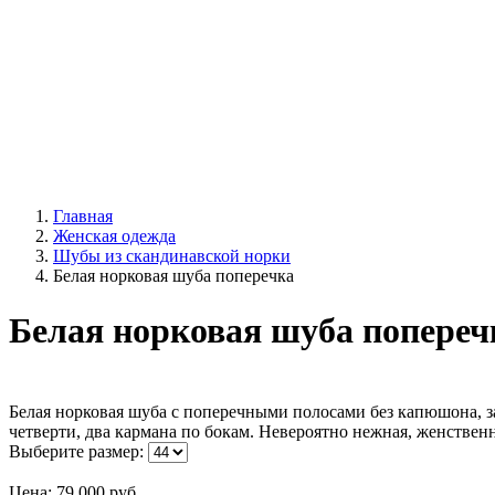
Главная
Женская одежда
Шубы из скандинавской норки
Белая норковая шуба поперечка
Белая норковая шуба попереч
Белая норковая шуба с поперечными полосами без капюшона, за
четверти, два кармана по бокам. Невероятно нежная, женственн
Выберите размер:
Цена:
79 000
руб.