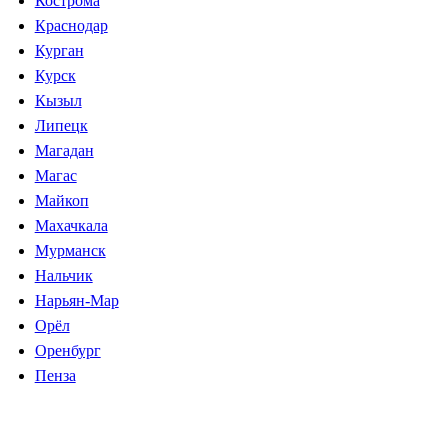
Кострома
Краснодар
Курган
Курск
Кызыл
Липецк
Магадан
Магас
Майкоп
Махачкала
Мурманск
Нальчик
Нарьян-Мар
Орёл
Оренбург
Пенза