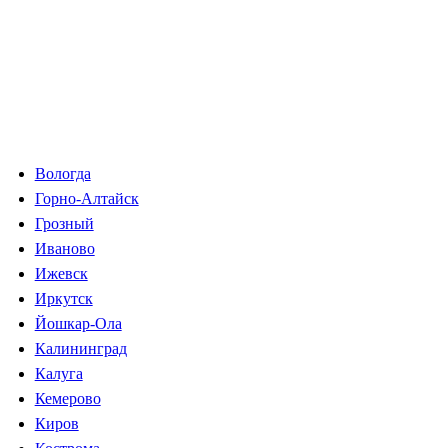
Вологда
Горно-Алтайск
Грозный
Иваново
Ижевск
Иркутск
Йошкар-Ола
Калининград
Калуга
Кемерово
Киров