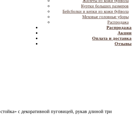
Жилеты из кожи буйвола
Куртки больших размеров
Бейсболки и кепки из кожи буйвола
Меховые головные уборы
Распродажа
Распродажа
Акции
Оплата и доставка
Отзывы
«стойка» с декоративной пуговицей, рукав длиной три