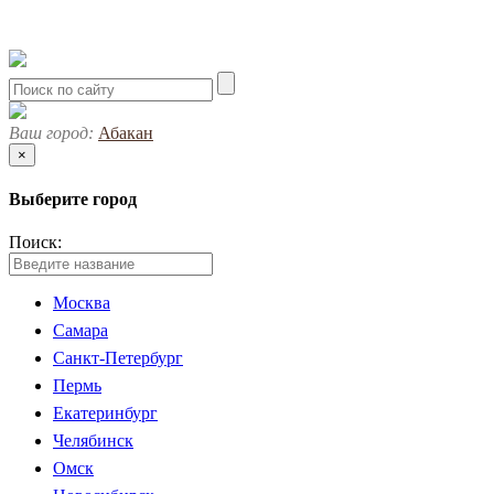
Ваш город:
Абакан
×
Выберите город
Поиск:
Москва
Самара
Санкт-Петербург
Пермь
Екатеринбург
Челябинск
Омск