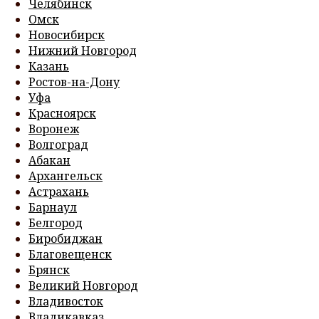
Челябинск
Омск
Новосибирск
Нижний Новгород
Казань
Ростов-на-Дону
Уфа
Красноярск
Воронеж
Волгоград
Абакан
Архангельск
Астрахань
Барнаул
Белгород
Биробиджан
Благовещенск
Брянск
Великий Новгород
Владивосток
Владикавказ