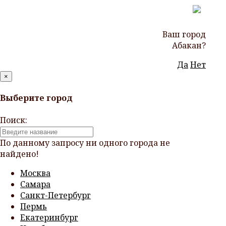
Ваш город
Абакан?
Да
Нет
×
Выберите город
Поиск:
По данному запросу ни одного города не
найдено!
Москва
Самара
Санкт-Петербург
Пермь
Екатеринбург