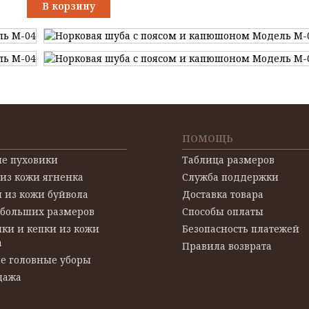
В корзину
ПОМОЩЬ
е пуховики
Таблица размеров
 из кожи ягненка
Служба поддержки
 из кожи буйвола
Доставка товара
 больших размеров
Способы оплаты
ки и кепки из кожи
Безопасность платежей
а
Правила возврата
е головные уборы
дажа