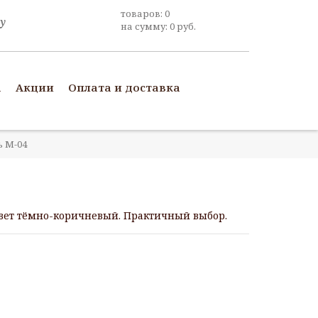
товаров:
0
на сумму:
0
руб.
а
Акции
Оплата и доставка
 М-04
 Цвет тёмно-коричневый. Практичный выбор.