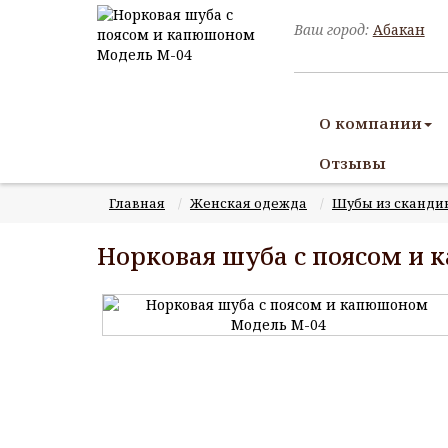
Ваш город:
Абакан
О компании
Отзывы
Главная
Женская одежда
Шубы из сканди
Норковая шуба с поясом и 