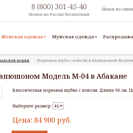
8 (800) 301-45-40
Звонок по России бесплатный
Женская одежда
Мужская одежда
Распродаж
навской норки
Норковая шуба с поясом и капюшоном Модель
капюшоном Модель М-04 в Абакане
Классическая норковая шубка с поясом. Длина 90 см.
Выберите размер:
Цена:
84 900
руб.