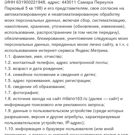
(ИНН 631900221948, адрес: 443011 Самара Переулок
Парковый 5 кв 198) и его представителям, свое согласие на
автоматизированную и неавтоматизированную обработку
моих персональных данных, включая сбор, систематизацию,
накопление, хранение, уточнение (обновление, изменение),
использование, распространение (в том числе передачу),
обезличивание, блокирование, уничтожение следующих моих
персональных данных, переданных мною лично сайту, в т.ч. с
использованием интернет-сервиса Яндекс.Метрика.
1.1. фамилия, имя, отчество;
1.2. контактный телефон, адрес электронной почты;
1.3. возраст и дата рождения;
1.4. семейное положение и сведения о детях;
1.5. адрес проживания, адрес регистрации;
1.6. сведение об образовании;
1.7. фотография;
1.8. источник захода на сайт milano163.ru (далее — сайт) и
информация поискового или рекламного запроса;
1.9. данные о пользовательском устройстве (среди которых
разрешение, версия и другие атрибуты, характеризуемые
пользовательское устройство, IP-адрес);
1.10. информация о браузере пользователя (или иной
программе, с помощью которой осуществляется доступ в сеть