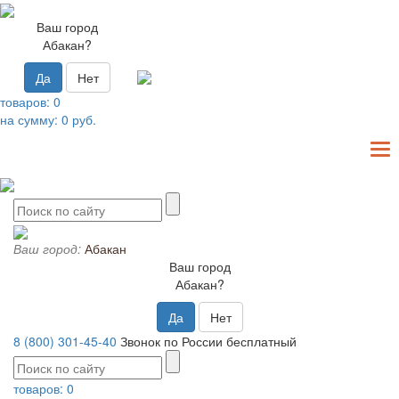
Ваш город
Абакан?
Да
Нет
товаров:
0
на сумму:
0
руб.
T
N
Ваш город:
Абакан
Ваш город
Абакан?
Да
Нет
8 (800) 301-45-40
Звонок по России бесплатный
товаров:
0