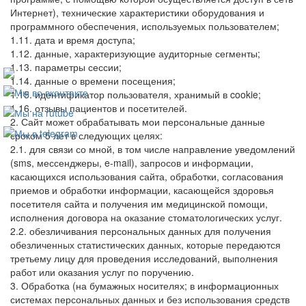
Интернет), технические характеристики оборудования и
программного обеспечения, используемых пользователем;
1.11. дата и время доступа;
1.12. данные, характеризующие аудиторные сегменты;
1.13. параметры сессии;
1.14. данные о времени посещения;
1.15. идентификатор пользователя, хранимый в cookie;
1.16. отзывы пациентов и посетителей.
2. Сайт может обрабатывать мои персональные данные
сроком 5 лет в следующих целях:
2.1. для связи со мной, в том числе направление уведомлений
(sms, мессенджеры, e-mail), запросов и информации,
касающихся использования сайта, обработки, согласования
приемов и обработки информации, касающейся здоровья
посетителя сайта и получения им медицинской помощи,
исполнения договора на оказание стоматологических услуг.
2.2. обезличивания персональных данных для получения
обезличенных статистических данных, которые передаются
третьему лицу для проведения исследований, выполнения
работ или оказания услуг по поручению.
3. Обработка (на бумажных носителях; в информационных
системах персональных данных и без использования средств